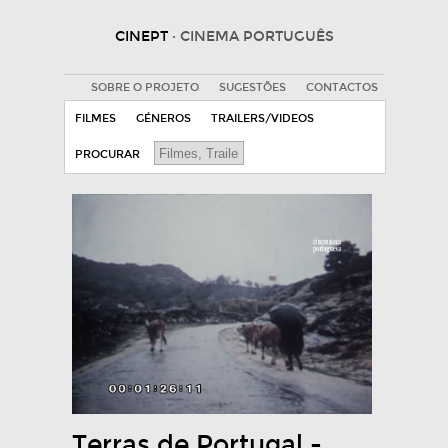
CINEPT
· CINEMA PORTUGUÊS
SOBRE O PROJETO
SUGESTÕES
CONTACTOS
FILMES
GÉNEROS
TRAILERS/VIDEOS
PROCURAR
Terras de Portugal -