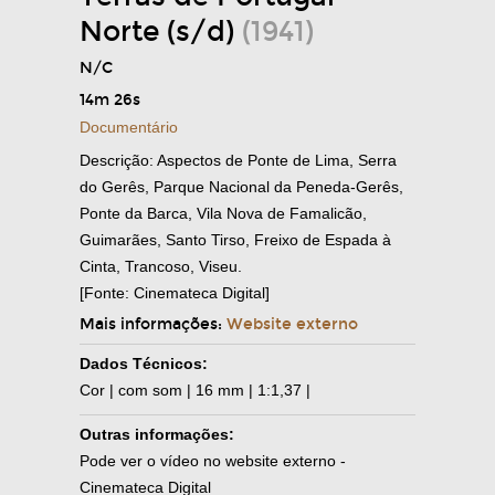
Norte (s/d)
(1941)
N/C
14m 26s
Documentário
Descrição: Aspectos de Ponte de Lima, Serra
do Gerês, Parque Nacional da Peneda-Gerês,
Ponte da Barca, Vila Nova de Famalicão,
Guimarães, Santo Tirso, Freixo de Espada à
Cinta, Trancoso, Viseu.
[Fonte: Cinemateca Digital]
Mais informações:
Website externo
Dados Técnicos:
Cor | com som | 16 mm | 1:1,37 |
Outras informações:
Pode ver o vídeo no website externo -
Cinemateca Digital