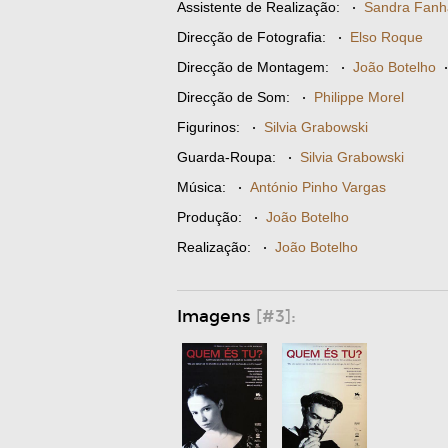
Assistente de Realização:
·
Sandra Fanh
Direcção de Fotografia:
·
Elso Roque
Direcção de Montagem:
·
João Botelho
Direcção de Som:
·
Philippe Morel
Figurinos:
·
Silvia Grabowski
Guarda-Roupa:
·
Silvia Grabowski
Música:
·
António Pinho Vargas
Produção:
·
João Botelho
Realização:
·
João Botelho
Imagens
[#3]: