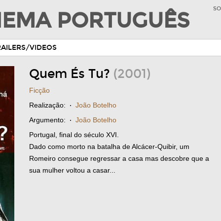
SO
INEMA PORTUGUÊS
RAILERS/VIDEOS
Quem És Tu?
(2001)
Ficção
Realização:
·
João Botelho
Argumento:
·
João Botelho
Portugal, final do século XVI.
Dado como morto na batalha de Alcácer-Quibir, um
Romeiro consegue regressar a casa mas descobre que a
sua mulher voltou a casar...