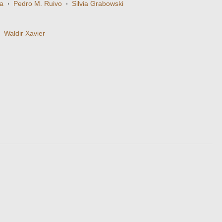
a
·
Pedro M. Ruivo
·
Silvia Grabowski
·
Waldir Xavier