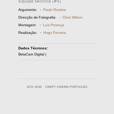
Equipa técnica [#4]
Argumento:
·
Paulo Rosária
Direcção de Fotografia:
·
Chris Wilson
Montagem:
·
Luís Proença
Realização:
·
Hugo Ferreira
Dados Técnicos:
BetaCam Digital |
2012—2026
CINEPT-CINEMA PORTUGUES