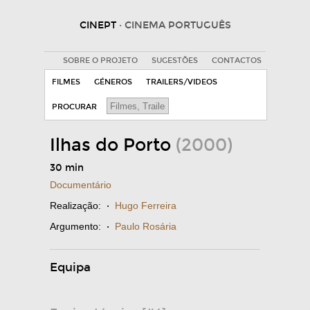
CINEPT
· CINEMA PORTUGUÊS
SOBRE O PROJETO
SUGESTÕES
CONTACTOS
FILMES
GÉNEROS
TRAILERS/VIDEOS
PROCURAR
Ilhas do Porto
(2000)
30 min
Documentário
Realização:
·
Hugo Ferreira
Argumento:
·
Paulo Rosária
Equipa