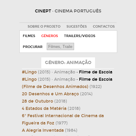
CINEPT
· CINEMA PORTUGUÊS
SOBRE O PROJETO
SUGESTÕES
CONTACTOS
FILMES
GÉNEROS
TRAILERS/VIDEOS
PROCURAR
GÉNERO: ANIMAÇÃO
#Lingo
(2015)
· Animação
· Filme de Escola
#Lingo
(2015)
· Animação
· Filme de Escola
(Filme de Desenhos Animados)
(1922)
20 Desenhos e Um Abraço
(2014)
28 de Outubro
(2018)
4 Estados da Matéria
(2018)
6º Festival Internacional de Cinema da
Figueira da Foz
(1977)
A Alegria Inventada
(1984)