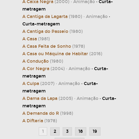
A Caixa Negra
(2000)
· Animação
· Curta-
metragem
A Cantiga da Lagarta
(1980)
· Animação
·
Curta-metragem
A Cantiga do Passeio
(1980)
A Casa
(1981)
A Casa Feita de Sonho
(1978)
A Casa ou Máquina de Habitar
(2016)
A Condução
(1980)
A Cor Negra
(2004)
· Animação
· Curta-
metragem
A Culpa
(2007)
· Animação
· Curta-
metragem
A Dama da Lapa
(2005)
· Animação
· Curta-
metragem
A Demanda do R
(1998)
A Difteria
(1978)
1
2
3
18
19