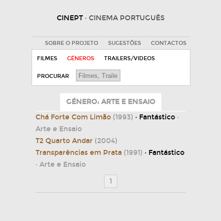
CINEPT
· CINEMA PORTUGUÊS
SOBRE O PROJETO
SUGESTÕES
CONTACTOS
FILMES
GÉNEROS
TRAILERS/VIDEOS
PROCURAR
GÉNERO: ARTE E ENSAIO
Chá Forte Com Limão
(1993)
· Fantástico
·
Arte e Ensaio
T2 Quarto Andar
(2004)
Transparências em Prata
(1991)
· Fantástico
· Arte e Ensaio
1