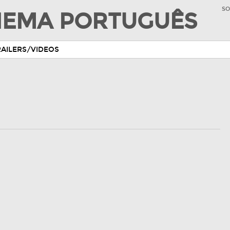
SO
INEMA PORTUGUÊS
RAILERS/VIDEOS