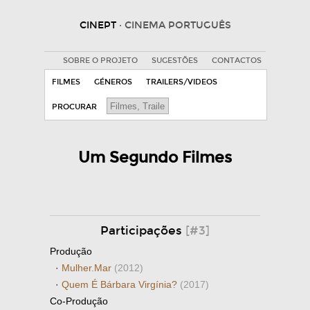
CINEPT
· CINEMA PORTUGUÊS
SOBRE O PROJETO
SUGESTÕES
CONTACTOS
FILMES
GÉNEROS
TRAILERS/VIDEOS
PROCURAR
Um Segundo Filmes
Participações
[#3]
Produção
·
Mulher.Mar
(2012)
·
Quem É Bárbara Virgínia?
(2017)
Co-Produção