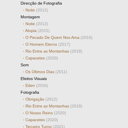
Direcção de Fotografia
·
Noite
(2012)
Montagem
·
Noite
(2012)
·
Atopia
(2015)
·
O Pecado De Quem Nos Ama
(2016)
·
O Homem Eterno
(2017)
·
Rio Entre as Montanhas
(2018)
·
Capacetes
(2020)
Som
·
Os Últimos Dias
(2011)
Efeitos Visuais
·
Eden
(2016)
Fotografia
·
Obrigação
(2012)
·
Rio Entre as Montanhas
(2018)
·
O Nosso Reino
(2020)
·
Capacetes
(2020)
·
Terceiro Turno
(2021)