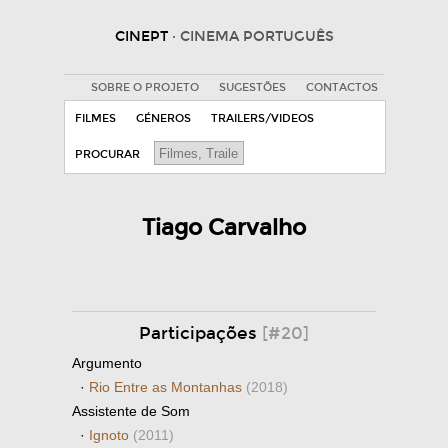
CINEPT
· CINEMA PORTUGUÊS
SOBRE O PROJETO
SUGESTÕES
CONTACTOS
FILMES
GÉNEROS
TRAILERS/VIDEOS
PROCURAR
Tiago Carvalho
Participações
[#20]
Argumento
·
Rio Entre as Montanhas
(2018)
Assistente de Som
·
Ignoto
(2011)