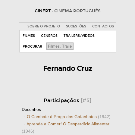
CINEPT
· CINEMA PORTUGUÊS
SOBRE O PROJETO
SUGESTÕES
CONTACTOS
FILMES
GÉNEROS
TRAILERS/VIDEOS
PROCURAR
Fernando Cruz
Participações
[#5]
Desenhos
·
O Combate à Praga dos Gafanhotos
(1942)
·
Aprenda a Comer! O Desperdício Alimentar
(1946)