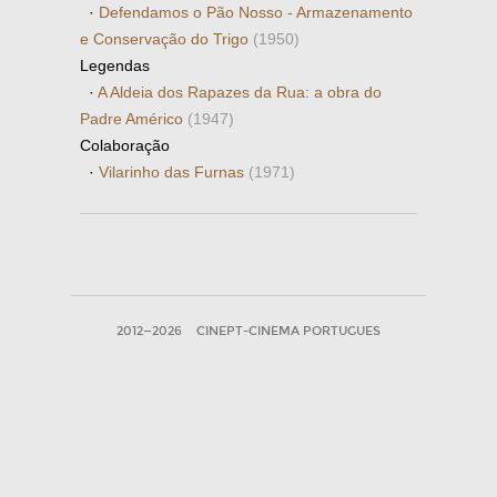
·
Defendamos o Pão Nosso - Armazenamento
e Conservação do Trigo
(1950)
Legendas
·
A Aldeia dos Rapazes da Rua: a obra do
Padre Américo
(1947)
Colaboração
·
Vilarinho das Furnas
(1971)
2012—2026
CINEPT-CINEMA PORTUGUES