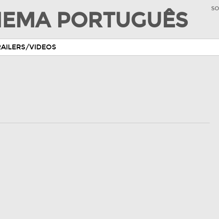
SO
INEMA PORTUGUÊS
RAILERS/VIDEOS