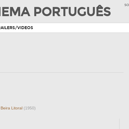
SO
INEMA PORTUGUÊS
RAILERS/VIDEOS
Beira Litoral
(1950)