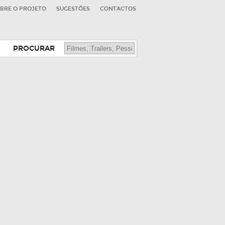
BRE O PROJETO
SUGESTÕES
CONTACTOS
PROCURAR