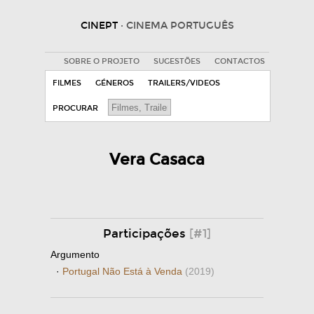
CINEPT
· CINEMA PORTUGUÊS
SOBRE O PROJETO
SUGESTÕES
CONTACTOS
FILMES
GÉNEROS
TRAILERS/VIDEOS
PROCURAR
Vera Casaca
Participações
[#1]
Argumento
·
Portugal Não Está à Venda
(2019)