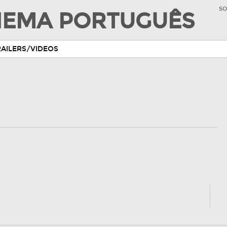
SO
INEMA PORTUGUÊS
RAILERS/VIDEOS