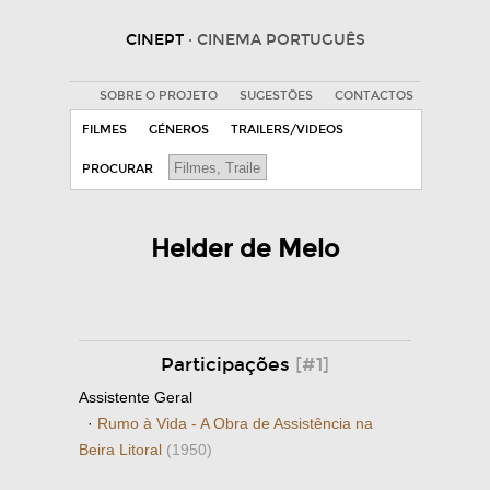
CINEPT
· CINEMA PORTUGUÊS
SOBRE O PROJETO
SUGESTÕES
CONTACTOS
FILMES
GÉNEROS
TRAILERS/VIDEOS
PROCURAR
Helder de Melo
Participações
[#1]
Assistente Geral
·
Rumo à Vida - A Obra de Assistência na
Beira Litoral
(1950)