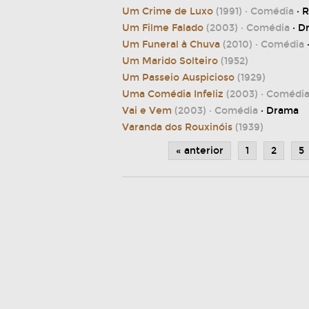
Um Crime de Luxo
(1991)
· Comédia
· 
Um Filme Falado
(2003)
· Comédia
· Dr
Um Funeral à Chuva
(2010)
· Comédia
Um Marido Solteiro
(1952)
Um Passeio Auspicioso
(1929)
Uma Comédia Infeliz
(2003)
· Comédi
Vai e Vem
(2003)
· Comédia
· Drama
Varanda dos Rouxinóis
(1939)
« anterior
1
2
5