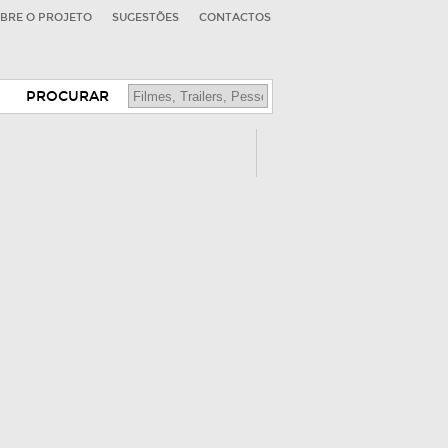
BRE O PROJETO
SUGESTÕES
CONTACTOS
PROCURAR