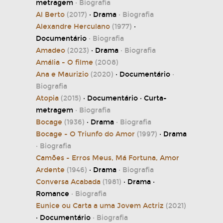
metragem
· Biografia
Al Berto
(2017)
· Drama
· Biografia
Alexandre Herculano
(1977)
·
Documentário
· Biografia
Amadeo
(2023)
· Drama
· Biografia
Amália - O filme
(2008)
Ana e Maurizio
(2020)
· Documentário
·
Biografia
Atopia
(2015)
· Documentário · Curta-
metragem
· Biografia
Bocage
(1936)
· Drama
· Biografia
Bocage - O Triunfo do Amor
(1997)
· Drama
· Biografia
Camões - Erros Meus, Má Fortuna, Amor
Ardente
(1946)
· Drama
· Biografia
Conversa Acabada
(1981)
· Drama ·
Romance
· Biografia
Eunice ou Carta a uma Jovem Actriz
(2021)
· Documentário
· Biografia