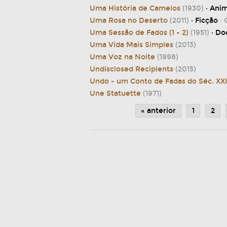
Uma História de Camelos
(1930)
· Ani
Uma Rosa no Deserto
(2011)
· Ficção
· 
Uma Sessão de Fados (1 - 2)
(1951)
· D
Uma Vida Mais Simples
(2013)
Uma Voz na Noite
(1998)
Undisclosed Recipients
(2015)
Undo - um Conto de Fadas do Séc. XX
Une Statuette
(1971)
« anterior
1
2