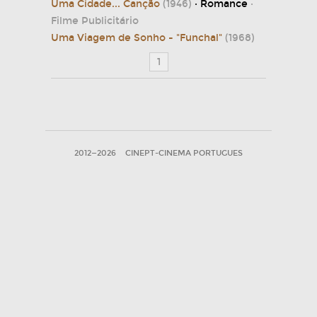
Uma Cidade... Canção
(1946)
· Romance
·
Filme Publicitário
Uma Viagem de Sonho - "Funchal"
(1968)
1
2012—2026
CINEPT-CINEMA PORTUGUES