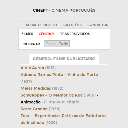
CINEPT
· CINEMA PORTUGUÊS
SOBRE O PROJETO
SUGESTÕES
CONTACTOS
FILMES
GÉNEROS
TRAILERS/VIDEOS
PROCURAR
GÉNERO: FILME PUBLICITÁRIO
A Via Aurea
(1931)
Adriano Ramos Pinto - Vinho do Porto
(1937)
Meias Medidas
(1932)
Schweppes – O Melhor da Rua
(1966)
·
Animação
· Filme Publicitário
Sorte Grande
(1938)
Total - Experiências Práticas de Extintores
de Incêndio
(1929)