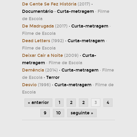
De Gente Se Fez História
(2017)
·
Documentário · Curta-metragem
· Filme
de Escola
De Madrugada
(2017)
· Curta-metragem
·
Filme de Escola
Dead Letters
(1992)
· Curta-metragem
·
Filme de Escola
Deixar Cair a Noite
(2009)
· Curta-
metragem
· Filme de Escola
Demência
(2014)
· Curta-metragem
· Filme
de Escola
· Terror
Desvio
(1996)
· Curta-metragem
· Filme de
Escola
« anterior
1
2
2
3
4
9
10
seguinte »